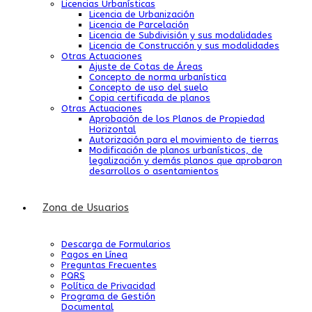
Licencias Urbanísticas
Licencia de Urbanización
Licencia de Parcelación
Licencia de Subdivisión y sus modalidades
Licencia de Construcción y sus modalidades
Otras Actuaciones
Ajuste de Cotas de Áreas
Concepto de norma urbanística
Concepto de uso del suelo
Copia certificada de planos
Otras Actuaciones
Aprobación de los Planos de Propiedad
Horizontal
Autorización para el movimiento de tierras
Modificación de planos urbanísticos, de
legalización y demás planos que aprobaron
desarrollos o asentamientos
Zona de Usuarios
Descarga de Formularios
Pagos en Línea
Preguntas Frecuentes
PQRS
Política de Privacidad
Programa de Gestión
Documental