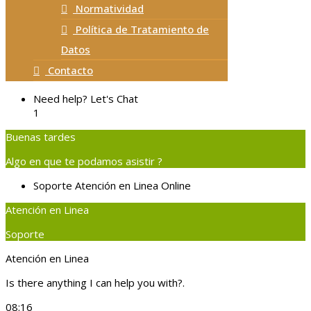
Normatividad
Política de Tratamiento de
Datos
Contacto
Need help? Let's Chat
1
Buenas tardes
Algo en que te podamos asistir ?
Soporte
Atención en Linea
Online
Atención en Linea
Soporte
Atención en Linea
Is there anything I can help you with?.
08:16