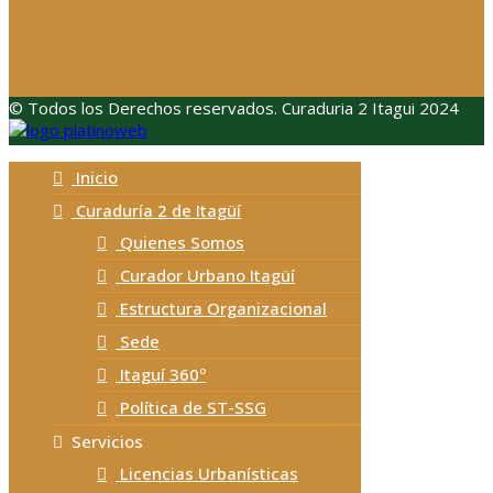
© Todos los Derechos reservados. Curaduria 2 Itagui 2024
Inicio
Curaduría 2 de Itagüí
Quienes Somos
Curador Urbano Itagüí
Estructura Organizacional
Sede
Itaguí 360º
Política de ST-SSG
Servicios
Licencias Urbanísticas