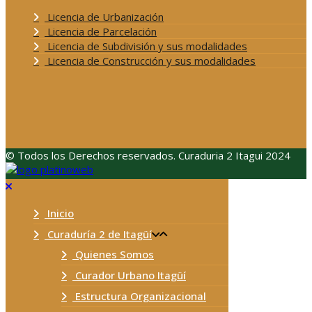
Licencia de Urbanización
Licencia de Parcelación
Licencia de Subdivisión y sus modalidades
Licencia de Construcción y sus modalidades
© Todos los Derechos reservados. Curaduria 2 Itagui 2024
Inicio
Curaduría 2 de Itagüí
Quienes Somos
Curador Urbano Itagüí
Estructura Organizacional