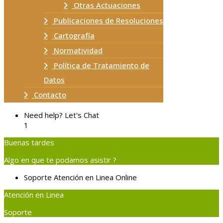
Otras Actuaciones
Publicaciones de Resoluciones
Cartografía
Normatividad
Política de Tratamiento de
Datos
Contacto
Need help? Let's Chat
1
Buenas tardes
Algo en que te podamos asistir ?
Soporte
Atención en Linea
Online
Atención en Linea
Soporte