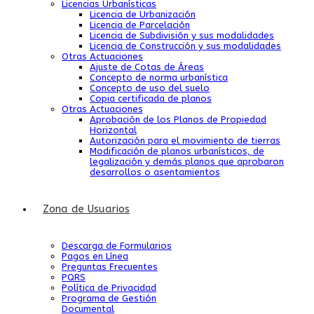
Licencias Urbanísticas
Licencia de Urbanización
Licencia de Parcelación
Licencia de Subdivisión y sus modalidades
Licencia de Construcción y sus modalidades
Otras Actuaciones
Ajuste de Cotas de Áreas
Concepto de norma urbanística
Concepto de uso del suelo
Copia certificada de planos
Otras Actuaciones
Aprobación de los Planos de Propiedad
Horizontal
Autorización para el movimiento de tierras
Modificación de planos urbanísticos, de
legalización y demás planos que aprobaron
desarrollos o asentamientos
Zona de Usuarios
Descarga de Formularios
Pagos en Línea
Preguntas Frecuentes
PQRS
Política de Privacidad
Programa de Gestión
Documental