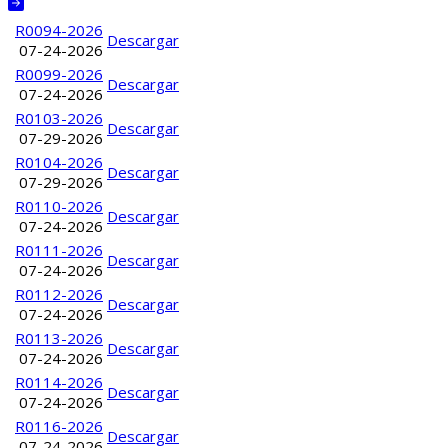
Título
Descargar
R0094-2026
Descargar
07-24-2026
R0099-2026
Descargar
07-24-2026
R0103-2026
Descargar
07-29-2026
R0104-2026
Descargar
07-29-2026
R0110-2026
Descargar
07-24-2026
R0111-2026
Descargar
07-24-2026
R0112-2026
Descargar
07-24-2026
R0113-2026
Descargar
07-24-2026
R0114-2026
Descargar
07-24-2026
R0116-2026
Descargar
07-24-2026