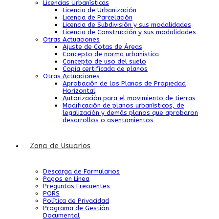
Licencias Urbanísticas
Licencia de Urbanización
Licencia de Parcelación
Licencia de Subdivisión y sus modalidades
Licencia de Construcción y sus modalidades
Otras Actuaciones
Ajuste de Cotas de Áreas
Concepto de norma urbanística
Concepto de uso del suelo
Copia certificada de planos
Otras Actuaciones
Aprobación de los Planos de Propiedad
Horizontal
Autorización para el movimiento de tierras
Modificación de planos urbanísticos, de
legalización y demás planos que aprobaron
desarrollos o asentamientos
Zona de Usuarios
Descarga de Formularios
Pagos en Línea
Preguntas Frecuentes
PQRS
Política de Privacidad
Programa de Gestión
Documental