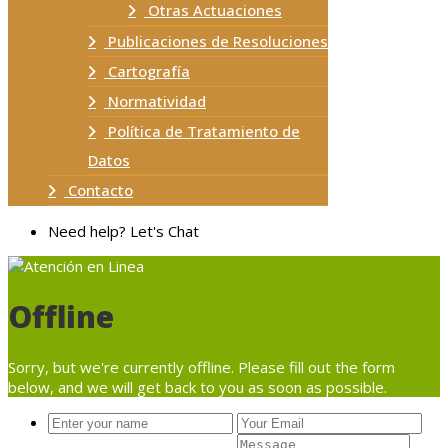
Otras Actuaciones
Publicaciones de Resoluciones
Cartografía
Normatividad
Política de Tratamiento de
Datos
Contacto
Need help? Let's Chat
Offline
Sorry, but we're currently offline. Please fill out the form
below, and we will get back to you as soon as possible.