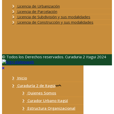
Licencia de Urbanización
Licencia de Parcelación
Licencia de Subdivisión y sus modalidades
Licencia de Construcción y sus modalidades
© Todos los Derechos reservados. Curaduria 2 Itagui 2024
Inicio
Curaduría 2 de Itagüí
Quienes Somos
Curador Urbano Itagüí
Estructura Organizacional