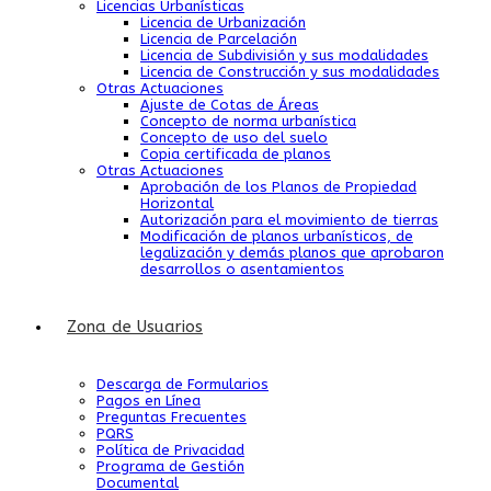
Licencias Urbanísticas
Licencia de Urbanización
Licencia de Parcelación
Licencia de Subdivisión y sus modalidades
Licencia de Construcción y sus modalidades
Otras Actuaciones
Ajuste de Cotas de Áreas
Concepto de norma urbanística
Concepto de uso del suelo
Copia certificada de planos
Otras Actuaciones
Aprobación de los Planos de Propiedad
Horizontal
Autorización para el movimiento de tierras
Modificación de planos urbanísticos, de
legalización y demás planos que aprobaron
desarrollos o asentamientos
Zona de Usuarios
Descarga de Formularios
Pagos en Línea
Preguntas Frecuentes
PQRS
Política de Privacidad
Programa de Gestión
Documental